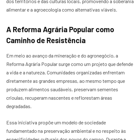
dos territórios e das culturas locais, promovendo a soberania
alimentar e a agroecologia como alternativas viáveis.
A Reforma Agrária Popular como
Caminho de Resistência
Em meio ao avanço da mineração e do agronegócio, a
Reforma Agrária Popular surge como um projeto que defende
a vida e a natureza. Comunidades organizadas enfrentam
diretamente as grandes empresas, ao mesmo tempo que
produzem alimentos saudáveis, preservam sementes
crioulas, recuperam nascentes e reflorestam áreas
degradadas.
Essa iniciativa propõe um modelo de sociedade
fundamentado na preservação ambiental e no respeito às
especificidades culturais dos povos do campo. Durante a