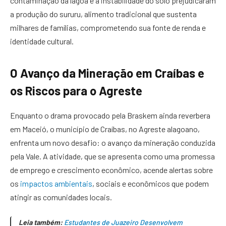
contaminação da lagoa e a instabilidade do solo prejudicaram
a produção do sururu, alimento tradicional que sustenta
milhares de famílias, comprometendo sua fonte de renda e
identidade cultural.
O Avanço da Mineração em Craíbas e
os Riscos para o Agreste
Enquanto o drama provocado pela Braskem ainda reverbera
em Maceió, o município de Craíbas, no Agreste alagoano,
enfrenta um novo desafio: o avanço da mineração conduzida
pela Vale. A atividade, que se apresenta como uma promessa
de emprego e crescimento econômico, acende alertas sobre
os
impactos ambientais
, sociais e econômicos que podem
atingir as comunidades locais.
Leia também:
Estudantes de Juazeiro Desenvolvem