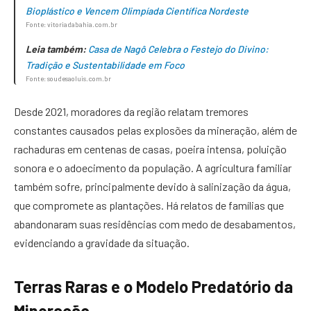
Bioplástico e Vencem Olimpíada Científica Nordeste
Fonte: vitoriadabahia.com.br
Leia também:
Casa de Nagô Celebra o Festejo do Divino:
Tradição e Sustentabilidade em Foco
Fonte: soudesaoluis.com.br
Desde 2021, moradores da região relatam tremores
constantes causados pelas explosões da mineração, além de
rachaduras em centenas de casas, poeira intensa, poluição
sonora e o adoecimento da população. A agricultura familiar
também sofre, principalmente devido à salinização da água,
que compromete as plantações. Há relatos de famílias que
abandonaram suas residências com medo de desabamentos,
evidenciando a gravidade da situação.
Terras Raras e o Modelo Predatório da
Mineração