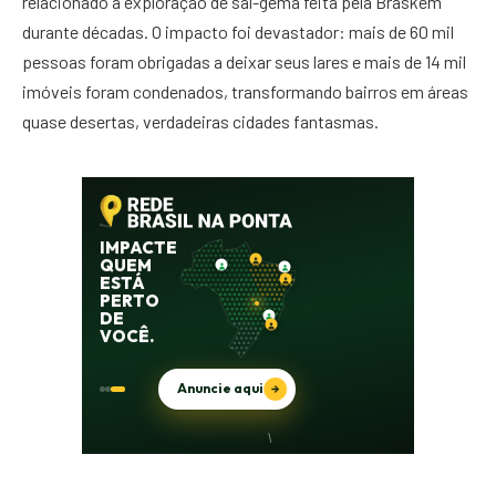
relacionado à exploração de sal-gema feita pela Braskem
durante décadas. O impacto foi devastador: mais de 60 mil
pessoas foram obrigadas a deixar seus lares e mais de 14 mil
imóveis foram condenados, transformando bairros em áreas
quase desertas, verdadeiras cidades fantasmas.