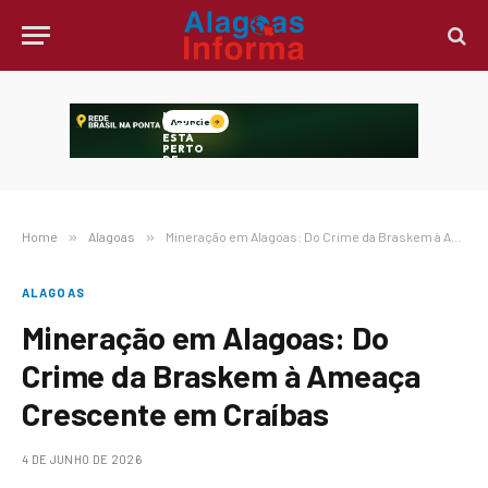
Home
»
Alagoas
»
Mineração em Alagoas: Do Crime da Braskem à Ameaça Crescente em Craíbas
ALAGOAS
Mineração em Alagoas: Do
Crime da Braskem à Ameaça
Crescente em Craíbas
4 DE JUNHO DE 2026