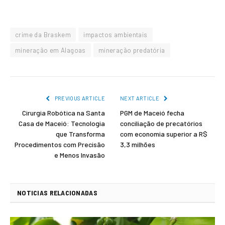
crime da Braskem
impactos ambientais
mineração em Alagoas
mineração predatória
PREVIOUS ARTICLE
NEXT ARTICLE
Cirurgia Robótica na Santa
PGM de Maceió fecha
Casa de Maceió: Tecnologia
conciliação de precatórios
que Transforma
com economia superior a R$
Procedimentos com Precisão
3,3 milhões
e Menos Invasão
NOTICIAS RELACIONADAS