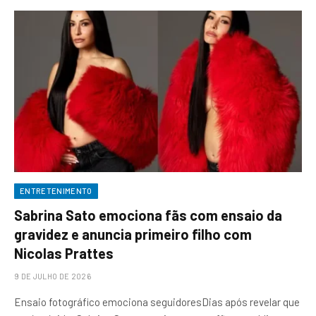
ENTRETENIMENTO
Sabrina Sato emociona fãs com ensaio da
gravidez e anuncia primeiro filho com
Nicolas Prattes
9 DE JULHO DE 2026
Ensaio fotográfico emociona seguidoresDias após revelar que