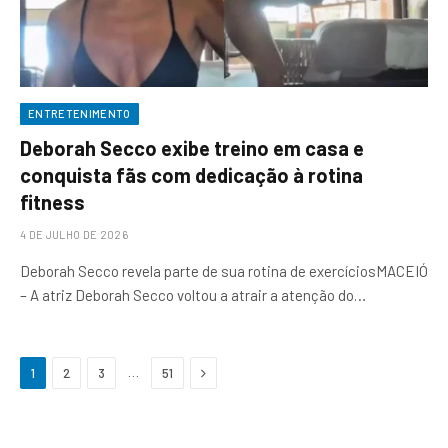
ENTRETENIMENTO
Deborah Secco exibe treino em casa e
conquista fãs com dedicação à rotina
fitness
4 DE JULHO DE 2026
Deborah Secco revela parte de sua rotina de exercíciosMACEIÓ
– A atriz Deborah Secco voltou a atrair a atenção do…
Next
…
1
2
3
51