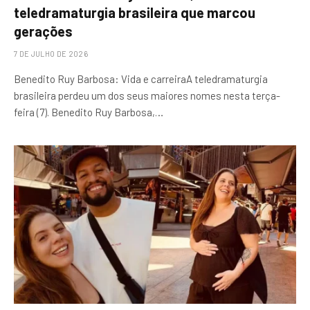
teledramaturgia brasileira que marcou
gerações
7 DE JULHO DE 2026
Benedito Ruy Barbosa: Vida e carreiraA teledramaturgia
brasileira perdeu um dos seus maiores nomes nesta terça-
feira (7). Benedito Ruy Barbosa,…