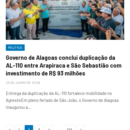
POLÍTICA
Governo de Alagoas conclui duplicação da
AL-110 entre Arapiraca e São Sebastião com
investimento de R$ 93 milhões
25 DE JUNHO DE 2026
Entrega da duplicação da AL-110 fortalece mobilidade no
AgresteEm pleno feriado de São João, o Governo de Alagoas
inaugurou a…
Previous
Next
…
1
2
3
4
122