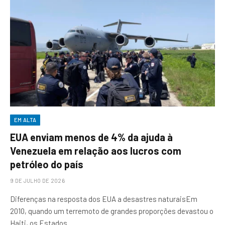
EM ALTA
EUA enviam menos de 4% da ajuda à
Venezuela em relação aos lucros com
petróleo do país
9 DE JULHO DE 2026
Diferenças na resposta dos EUA a desastres naturaisEm
2010, quando um terremoto de grandes proporções devastou o
Haiti, os Estados…