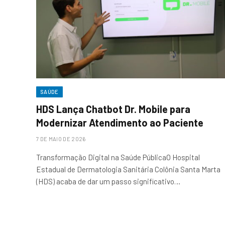
SAÚDE
HDS Lança Chatbot Dr. Mobile para
Modernizar Atendimento ao Paciente
7 DE MAIO DE 2026
Transformação Digital na Saúde PúblicaO Hospital
Estadual de Dermatologia Sanitária Colônia Santa Marta
(HDS) acaba de dar um passo significativo…