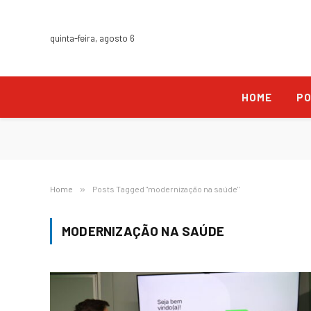
quinta-feira, agosto 6
HOME
PO
Home
»
Posts Tagged "modernização na saúde"
MODERNIZAÇÃO NA SAÚDE