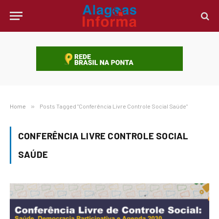
Home
»
Posts Tagged "Conferência Livre Controle Social Saúde"
CONFERÊNCIA LIVRE CONTROLE SOCIAL
SAÚDE