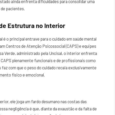
estado ainda enfrenta dificuldades para consolidar uma
o de pacientes.
e Estrutura no Interior
al é o principal entrave para o cuidado em saúde mental
ram Centros de Atenção Psicossocial (CAPS) e equipes
 Verde, administrado pela Uncisal, o interior enfrenta
e CAPS plenamente funcionais e de profissionais como
s faz com que o peso do cuidado recaia exclusivamente
mento físico e emocional.
terior, ele joga um fardo desumano nas costas das
essa negligência é que, diante da exaustão e da falta de