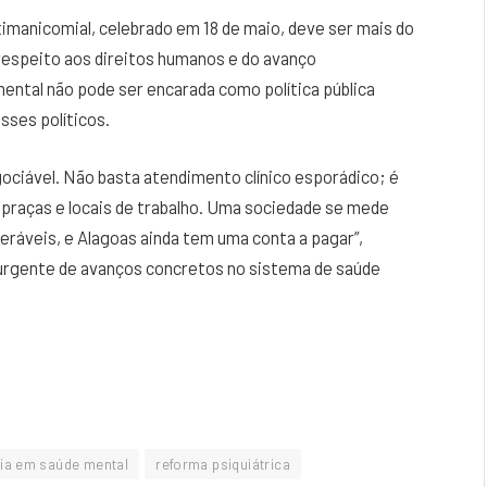
ntimanicomial, celebrado em 18 de maio, deve ser mais do
respeito aos direitos humanos e do avanço
ental não pode ser encarada como política pública
sses políticos.
ociável. Não basta atendimento clínico esporádico; é
 praças e locais de trabalho. Uma sociedade se mede
eráveis, e Alagoas ainda tem uma conta a pagar”,
e urgente de avanços concretos no sistema de saúde
ia em saúde mental
reforma psiquiátrica