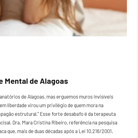
e Mental de Alagoas
anatórios de Alagoas, mas erguemos muros invisíveis
 em liberdade virou um privilégio de quem mora na
 apagão estrutural.” Esse forte desabafo é da terapeuta
isal, Dra. Mara Cristina Ribeiro, referência na pesquisa
ca que, mais de duas décadas após a Lei 10.216/2001,