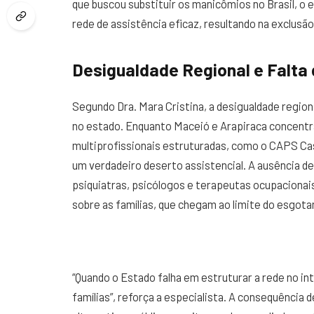
que buscou substituir os manicômios no Brasil, o 
rede de assistência eficaz, resultando na exclusã
Desigualdade Regional e Falta d
Segundo Dra. Mara Cristina, a desigualdade region
no estado. Enquanto Maceió e Arapiraca concent
multiprofissionais estruturadas, como o CAPS Casa
um verdadeiro deserto assistencial. A ausência d
psiquiatras, psicólogos e terapeutas ocupacionai
sobre as famílias, que chegam ao limite do esgota
“Quando o Estado falha em estruturar a rede no in
famílias”, reforça a especialista. A consequência d