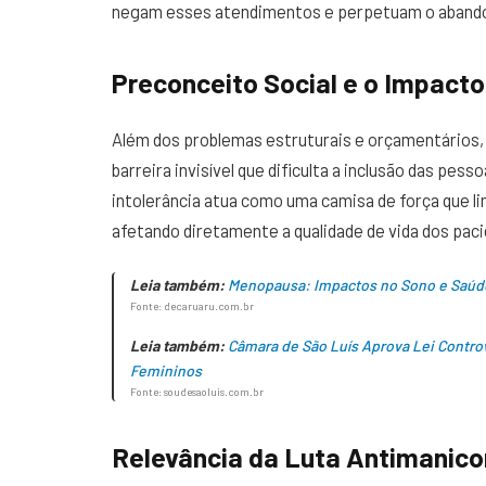
negam esses atendimentos e perpetuam o abandono
Preconceito Social e o Impacto
Além dos problemas estruturais e orçamentários, 
barreira invisível que dificulta a inclusão das pes
intolerância atua como uma camisa de força que lim
afetando diretamente a qualidade de vida dos pac
Leia também:
Menopausa: Impactos no Sono e Saúde 
Fonte: decaruaru.com.br
Leia também:
Câmara de São Luís Aprova Lei Contro
Femininos
Fonte: soudesaoluis.com.br
Relevância da Luta Antimanic