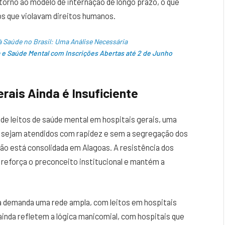
torno ao modelo de internação de longo prazo, o que
s que violavam direitos humanos.
 Saúde no Brasil: Uma Análise Necessária
 e Saúde Mental com Inscrições Abertas até 2 de Junho
rais Ainda é Insuficiente
a de leitos de saúde mental em hospitais gerais, uma
da sejam atendidos com rapidez e sem a segregação dos
não está consolidada em Alagoas. A resistência dos
l reforça o preconceito institucional e mantém a
la demanda uma rede ampla, com leitos em hospitais
ainda refletem a lógica manicomial, com hospitais que