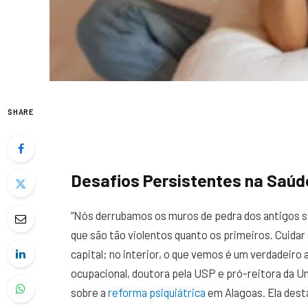
SHARE
Desafios Persistentes na Saúd
“Nós derrubamos os muros de pedra dos antigos s
que são tão violentos quanto os primeiros. Cuidar
capital; no interior, o que vemos é um verdadeiro
ocupacional, doutora pela USP e pró-reitora da Unc
sobre a
reforma psiquiátrica
em Alagoas. Ela desta