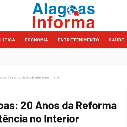
LÍTICA
ECONOMIA
ENTRETENIMENTO
SAÚDE
 os Desafios da Assistência no Interior
oas: 20 Anos da Reforma
tência no Interior