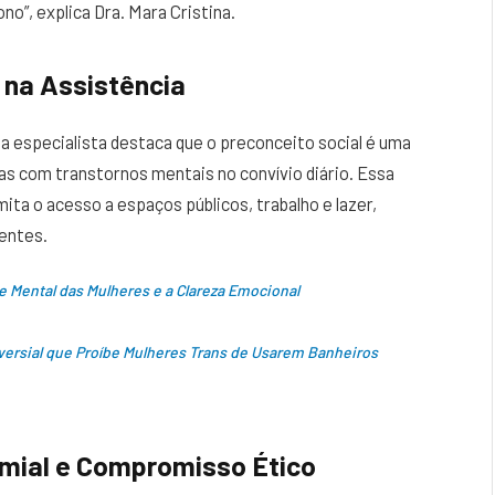
”, explica Dra. Mara Cristina.
 na Assistência
a especialista destaca que o preconceito social é uma
soas com transtornos mentais no convívio diário. Essa
ita o acesso a espaços públicos, trabalho e lazer,
ientes.
Mental das Mulheres e a Clareza Emocional
versial que Proíbe Mulheres Trans de Usarem Banheiros
omial e Compromisso Ético