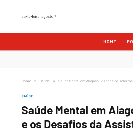
sexta-feira, agosto 7
HOME
PO
Home
»
Saúde
»
Saúde Mental em Alagoas: 20 Anos da Reforma e
SAÚDE
Saúde Mental em Alag
e os Desafios da Assis