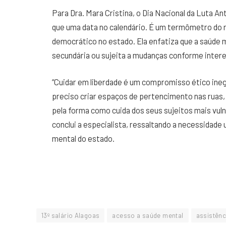
Para Dra. Mara Cristina, o Dia Nacional da Luta A
que uma data no calendário. É um termômetro do 
democrático no estado. Ela enfatiza que a saúde m
secundária ou sujeita a mudanças conforme intere
“Cuidar em liberdade é um compromisso ético ineg
preciso criar espaços de pertencimento nas ruas,
pela forma como cuida dos seus sujeitos mais vuln
conclui a especialista, ressaltando a necessidad
mental do estado.
13º salário Alagoas
acesso a saúde mental
assistênc