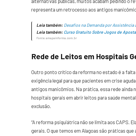
alternativas públicas, muitos acabam pedindo o re
representa um retrocesso aos antigos manicômio
Leia também:
Desafios na Demanda por Assistência à
Leia também:
Curso Gratuito Sobre Jogos de Aposta
Fonte: amapainforma.com.br
Rede de Leitos em Hospitais Ge
Outro ponto crítico da reforma no estado é a falt
exigência legal para que pacientes em crise agu
antigos manicômios. Na prática, essa rede ainda 
hospitais gerais em abrir leitos para saúde menta
exclusão.
“A reforma psiquiátrica não se limita aos CAPS. E
gerais. O que temos em Alagoas são práticas que 