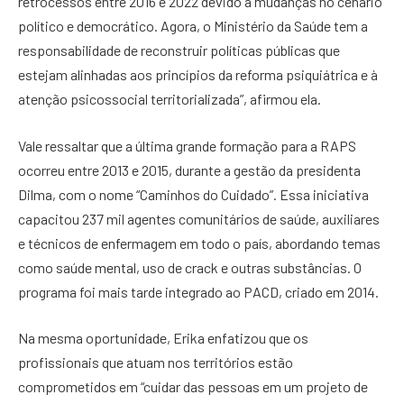
retrocessos entre 2016 e 2022 devido a mudanças no cenário
político e democrático. Agora, o Ministério da Saúde tem a
responsabilidade de reconstruir políticas públicas que
estejam alinhadas aos princípios da reforma psiquiátrica e à
atenção psicossocial territorializada”, afirmou ela.
Vale ressaltar que a última grande formação para a RAPS
ocorreu entre 2013 e 2015, durante a gestão da presidenta
Dilma, com o nome “Caminhos do Cuidado”. Essa iniciativa
capacitou 237 mil agentes comunitários de saúde, auxiliares
e técnicos de enfermagem em todo o país, abordando temas
como saúde mental, uso de crack e outras substâncias. O
programa foi mais tarde integrado ao PACD, criado em 2014.
Na mesma oportunidade, Erika enfatizou que os
profissionais que atuam nos territórios estão
comprometidos em “cuidar das pessoas em um projeto de