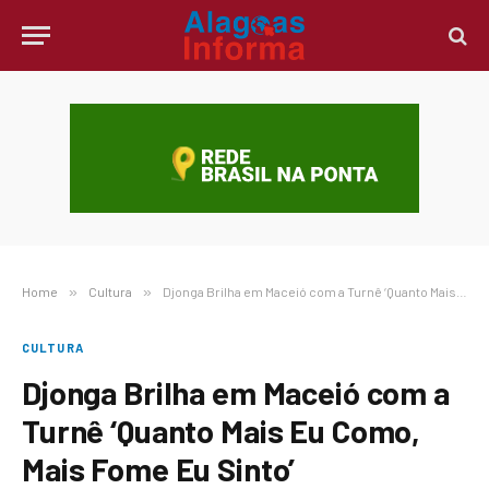
Home
»
Cultura
»
Djonga Brilha em Maceió com a Turnê ‘Quanto Mais Eu Como, Mais Fome Eu Sinto’
CULTURA
Djonga Brilha em Maceió com a
Turnê ‘Quanto Mais Eu Como,
Mais Fome Eu Sinto’