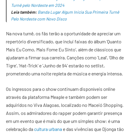
Turnê pelo Nordeste em 2024
Leia também:
Banda Lugar Algum Inicia Sua Primeira Turnê
Pelo Nordeste com Novo Disco
Na nova turnê, os fãs terão a oportunidade de apreciar um
repertório diversificado, que inclui faixas do álbum ‘Quanto
Mais Eu Como, Mais Fome Eu Sinto’, além de clássicos que
ajudaram a firmar sua carreira. Canções como ‘Leal’, ‘Olho de
Tigre’, ‘Hat-Trick’ e ‘Junho de 94’ estarão no setlist,
prometendo uma noite repleta de música e energia intensa.
Os ingressos para o show continuam disponíveis online
através da plataforma Meaple e também podem ser
adquiridos no Viva Alagoas, localizado no Maceió Shopping.
Assim, os admiradores do rapper podem garantir presença
em um evento que é mais do que um simples show: é uma
celebração da
cultura urbana
e das vivências que Djonga tão