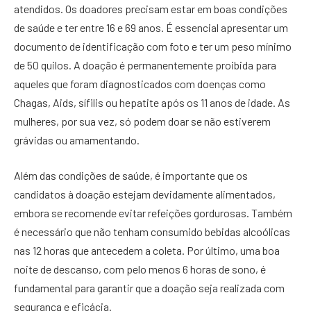
atendidos. Os doadores precisam estar em boas condições
de saúde e ter entre 16 e 69 anos. É essencial apresentar um
documento de identificação com foto e ter um peso mínimo
de 50 quilos. A doação é permanentemente proibida para
aqueles que foram diagnosticados com doenças como
Chagas, Aids, sífilis ou hepatite após os 11 anos de idade. As
mulheres, por sua vez, só podem doar se não estiverem
grávidas ou amamentando.
Além das condições de saúde, é importante que os
candidatos à doação estejam devidamente alimentados,
embora se recomende evitar refeições gordurosas. Também
é necessário que não tenham consumido bebidas alcoólicas
nas 12 horas que antecedem a coleta. Por último, uma boa
noite de descanso, com pelo menos 6 horas de sono, é
fundamental para garantir que a doação seja realizada com
segurança e eficácia.