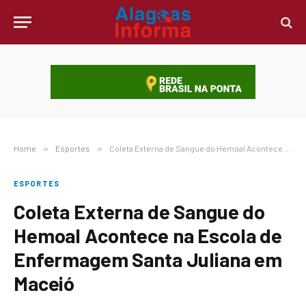
Home
»
Esportes
»
Coleta Externa de Sangue do Hemoal Acontece na Escola de Enfermagem Santa Juliana em Maceió
ESPORTES
Coleta Externa de Sangue do
Hemoal Acontece na Escola de
Enfermagem Santa Juliana em
Maceió