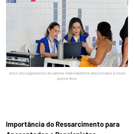
Início dos pagamentos de valores indevidamente descontados é nesta
quinta-feira.
Importância do Ressarcimento para