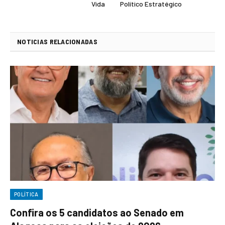
Vida
Político Estratégico
NOTICIAS RELACIONADAS
POLÍTICA
Confira os 5 candidatos ao Senado em