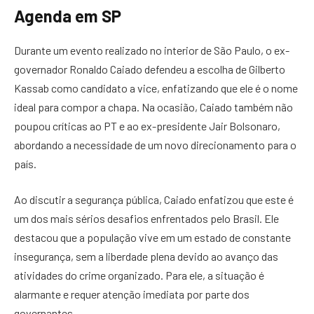
Agenda em SP
Durante um evento realizado no interior de São Paulo, o ex-
governador Ronaldo Caiado defendeu a escolha de Gilberto
Kassab como candidato a vice, enfatizando que ele é o nome
ideal para compor a chapa. Na ocasião, Caiado também não
poupou críticas ao PT e ao ex-presidente Jair Bolsonaro,
abordando a necessidade de um novo direcionamento para o
país.
Ao discutir a segurança pública, Caiado enfatizou que este é
um dos mais sérios desafios enfrentados pelo Brasil. Ele
destacou que a população vive em um estado de constante
insegurança, sem a liberdade plena devido ao avanço das
atividades do crime organizado. Para ele, a situação é
alarmante e requer atenção imediata por parte dos
governantes.