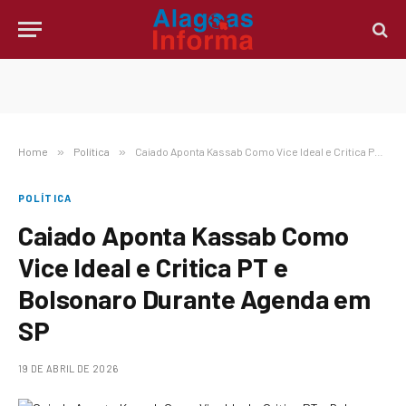
Home
»
Política
»
Caiado Aponta Kassab Como Vice Ideal e Critica PT e Bolsonaro Durante Agenda em SP
POLÍTICA
Caiado Aponta Kassab Como
Vice Ideal e Critica PT e
Bolsonaro Durante Agenda em
SP
19 DE ABRIL DE 2026