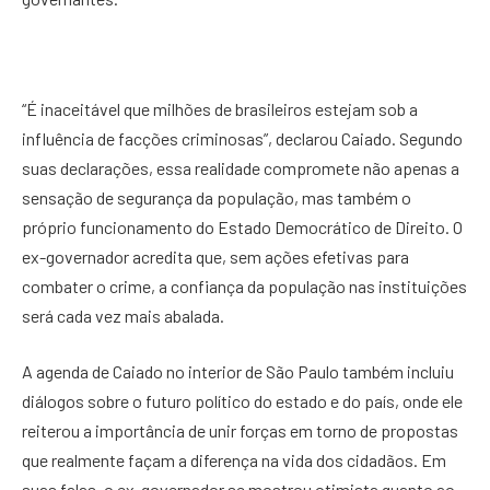
“É inaceitável que milhões de brasileiros estejam sob a
influência de facções criminosas”, declarou Caiado. Segundo
suas declarações, essa realidade compromete não apenas a
sensação de segurança da população, mas também o
próprio funcionamento do Estado Democrático de Direito. O
ex-governador acredita que, sem ações efetivas para
combater o crime, a confiança da população nas instituições
será cada vez mais abalada.
A agenda de Caiado no interior de São Paulo também incluiu
diálogos sobre o futuro político do estado e do país, onde ele
reiterou a importância de unir forças em torno de propostas
que realmente façam a diferença na vida dos cidadãos. Em
suas falas, o ex-governador se mostrou otimista quanto ao