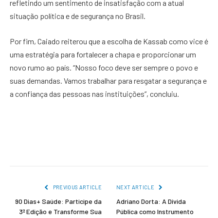
refletindo um sentimento de insatisfação com a atual
situação política e de segurança no Brasil.
Por fim, Caiado reiterou que a escolha de Kassab como vice é
uma estratégia para fortalecer a chapa e proporcionar um
novo rumo ao país. “Nosso foco deve ser sempre o povo e
suas demandas. Vamos trabalhar para resgatar a segurança e
a confiança das pessoas nas instituições”, concluiu.
PREVIOUS ARTICLE
NEXT ARTICLE
90 Dias+ Saúde: Participe da
Adriano Dorta: A Dívida
3ª Edição e Transforme Sua
Pública como Instrumento