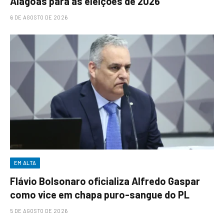
Alagoas para as eleições de 2026
6 DE AGOSTO DE 2026
EM ALTA
Flávio Bolsonaro oficializa Alfredo Gaspar
como vice em chapa puro-sangue do PL
5 DE AGOSTO DE 2026