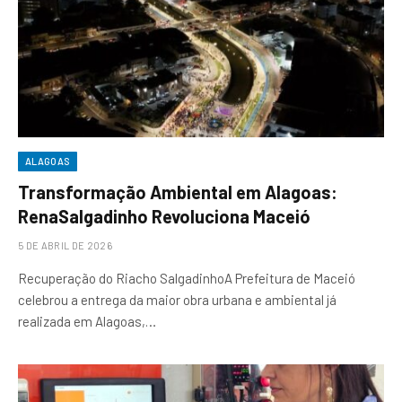
ALAGOAS
Transformação Ambiental em Alagoas:
RenaSalgadinho Revoluciona Maceió
5 DE ABRIL DE 2026
Recuperação do Riacho SalgadinhoA Prefeitura de Maceió
celebrou a entrega da maior obra urbana e ambiental já
realizada em Alagoas,…