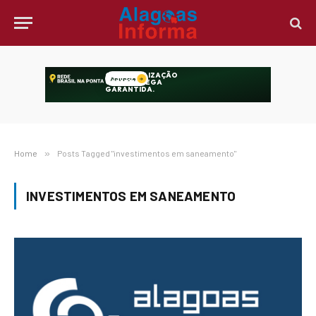
Home
»
Posts Tagged "investimentos em saneamento"
INVESTIMENTOS EM SANEAMENTO