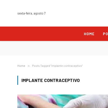
sexta-feira, agosto 7
HOME
PO
Home
»
Posts Tagged "implante contraceptivo"
IMPLANTE CONTRACEPTIVO