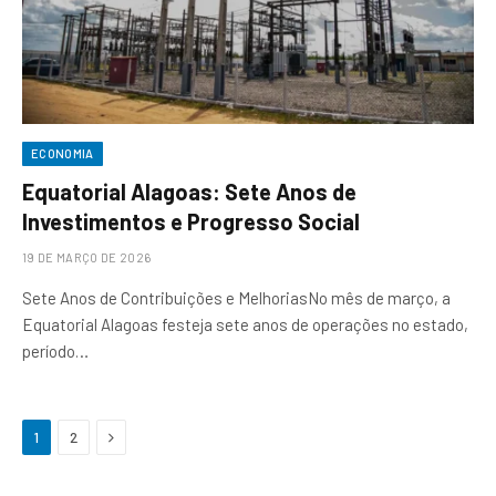
ECONOMIA
Equatorial Alagoas: Sete Anos de
Investimentos e Progresso Social
19 DE MARÇO DE 2026
Sete Anos de Contribuições e MelhoriasNo mês de março, a
Equatorial Alagoas festeja sete anos de operações no estado,
período…
Next
1
2