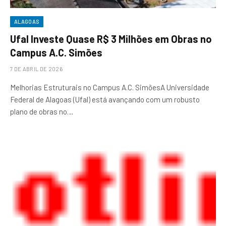
ALAGOAS
Ufal Investe Quase R$ 3 Milhões em Obras no
Campus A.C. Simões
7 DE ABRIL DE 2026
Melhorias Estruturais no Campus A.C. SimõesA Universidade
Federal de Alagoas (Ufal) está avançando com um robusto
plano de obras no…