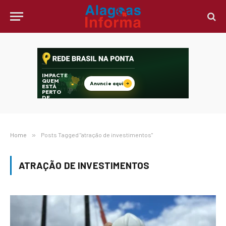
Home
»
Posts Tagged "atração de investimentos"
ATRAÇÃO DE INVESTIMENTOS