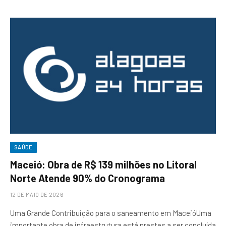
SAÚDE
Maceió: Obra de R$ 139 milhões no Litoral
Norte Atende 90% do Cronograma
12 DE MAIO DE 2026
Uma Grande Contribuição para o saneamento em MaceióUma
importante obra de infraestrutura está prestes a ser concluída