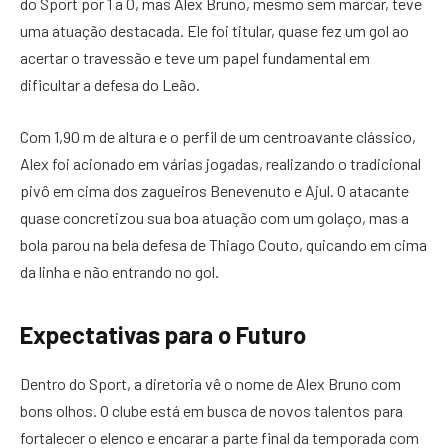
do Sport por 1 a 0, mas Alex Bruno, mesmo sem marcar, teve
uma atuação destacada. Ele foi titular, quase fez um gol ao
acertar o travessão e teve um papel fundamental em
dificultar a defesa do Leão.
Com 1,90 m de altura e o perfil de um centroavante clássico,
Alex foi acionado em várias jogadas, realizando o tradicional
pivô em cima dos zagueiros Benevenuto e Ajul. O atacante
quase concretizou sua boa atuação com um golaço, mas a
bola parou na bela defesa de Thiago Couto, quicando em cima
da linha e não entrando no gol.
Expectativas para o Futuro
Dentro do Sport, a diretoria vê o nome de Alex Bruno com
bons olhos. O clube está em busca de novos talentos para
fortalecer o elenco e encarar a parte final da temporada com