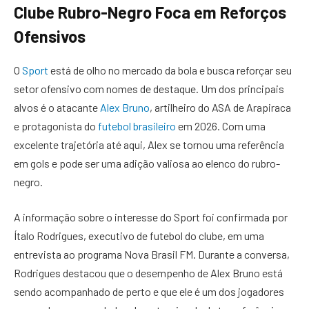
Clube Rubro-Negro Foca em Reforços
Ofensivos
O
Sport
está de olho no mercado da bola e busca reforçar seu
setor ofensivo com nomes de destaque. Um dos principais
alvos é o atacante
Alex Bruno
, artilheiro do ASA de Arapiraca
e protagonista do
futebol brasileiro
em 2026. Com uma
excelente trajetória até aqui, Alex se tornou uma referência
em gols e pode ser uma adição valiosa ao elenco do rubro-
negro.
A informação sobre o interesse do Sport foi confirmada por
Ítalo Rodrigues, executivo de futebol do clube, em uma
entrevista ao programa Nova Brasil FM. Durante a conversa,
Rodrigues destacou que o desempenho de Alex Bruno está
sendo acompanhado de perto e que ele é um dos jogadores