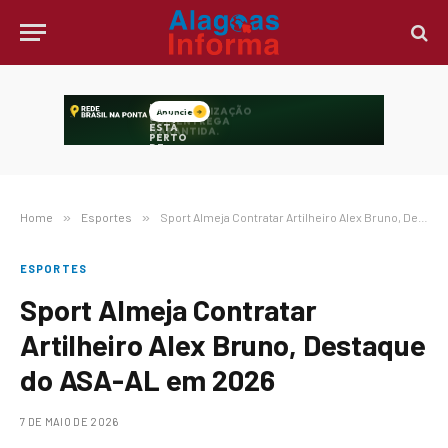
Home
»
Esportes
»
Sport Almeja Contratar Artilheiro Alex Bruno, Destaque do ASA-AL em 2026
ESPORTES
Sport Almeja Contratar
Artilheiro Alex Bruno, Destaque
do ASA-AL em 2026
7 DE MAIO DE 2026