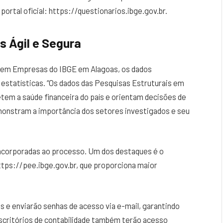
ortal oficial: https://questionarios.ibge.gov.br.
s Ágil e Segura
s em Empresas do IBGE em Alagoas, os dados
 estatísticas. “Os dados das Pesquisas Estruturais em
tem a saúde financeira do país e orientam decisões de
monstram a importância dos setores investigados e seu
incorporadas ao processo. Um dos destaques é o
ttps://pee.ibge.gov.br, que proporciona maior
s e enviarão senhas de acesso via e-mail, garantindo
scritórios de contabilidade também terão acesso