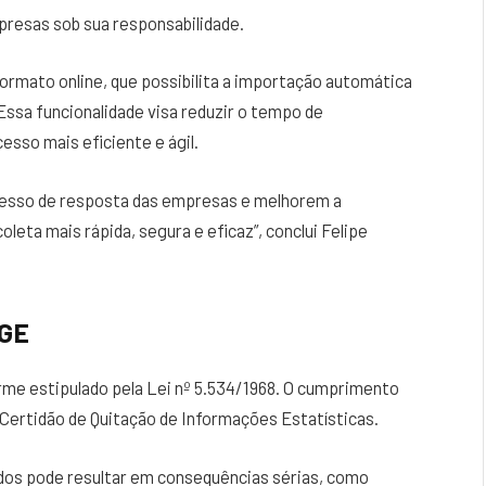
presas sob sua responsabilidade.
ormato online, que possibilita a importação automática
 Essa funcionalidade visa reduzir o tempo de
sso mais eficiente e ágil.
cesso de resposta das empresas e melhorem a
leta mais rápida, segura e eficaz”, conclui Felipe
BGE
rme estipulado pela Lei nº 5.534/1968. O cumprimento
Certidão de Quitação de Informações Estatísticas.
ados pode resultar em consequências sérias, como