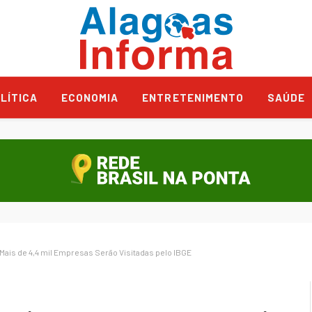
LÍTICA
ECONOMIA
ENTRETENIMENTO
SAÚDE
ais de 4,4 mil Empresas Serão Visitadas pelo IBGE