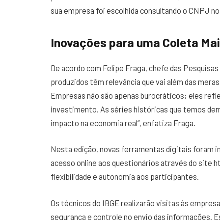
sua empresa foi escolhida consultando o CNPJ no p
Inovações para uma Coleta Mai
De acordo com Felipe Fraga, chefe das Pesquisa
produzidos têm relevância que vai além das meras
Empresas não são apenas burocráticos; eles refle
investimento. As séries históricas que temos de
impacto na economia real”, enfatiza Fraga.
Nesta edição, novas ferramentas digitais foram 
acesso online aos questionários através do site h
flexibilidade e autonomia aos participantes.
Os técnicos do IBGE realizarão visitas às empresa
segurança e controle no envio das informações. E