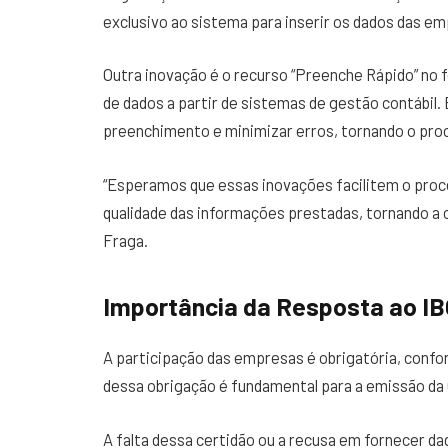
exclusivo ao sistema para inserir os dados das em
Outra inovação é o recurso “Preenche Rápido” no f
de dados a partir de sistemas de gestão contábil.
preenchimento e minimizar erros, tornando o proce
“Esperamos que essas inovações facilitem o pro
qualidade das informações prestadas, tornando a co
Fraga.
Importância da Resposta ao I
A participação das empresas é obrigatória, confo
dessa obrigação é fundamental para a emissão da 
A falta dessa certidão ou a recusa em fornecer d