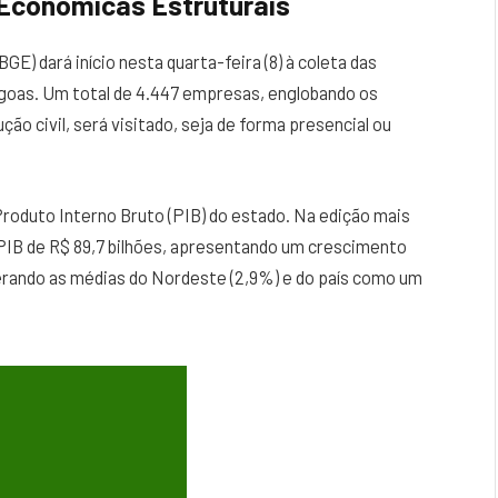
 Econômicas Estruturais
BGE) dará início nesta quarta-feira (8) à coleta das
goas. Um total de 4.447 empresas, englobando os
ção civil, será visitado, seja de forma presencial ou
Produto Interno Bruto (PIB) do estado. Na edição mais
PIB de R$ 89,7 bilhões, apresentando um crescimento
erando as médias do Nordeste (2,9%) e do país como um