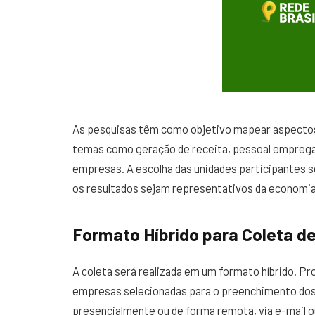
As pesquisas têm como objetivo mapear aspectos
temas como geração de receita, pessoal empregad
empresas. A escolha das unidades participantes s
os resultados sejam representativos da economia
Formato Híbrido para Coleta d
A coleta será realizada em um formato híbrido. P
empresas selecionadas para o preenchimento dos
presencialmente ou de forma remota, via e-mail o