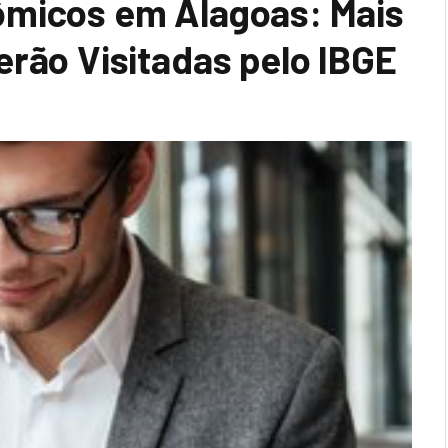
ômicos em Alagoas: Mais
erão Visitadas pelo IBGE