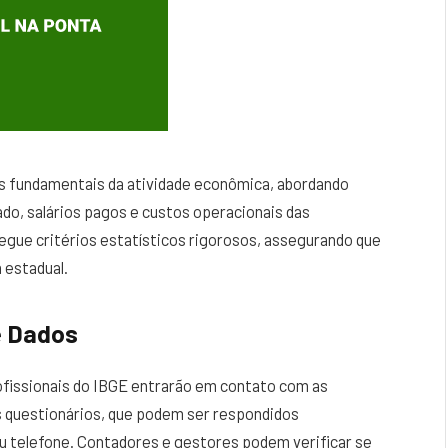
 fundamentais da atividade econômica, abordando
o, salários pagos e custos operacionais das
egue critérios estatísticos rigorosos, assegurando que
 estadual.
e Dados
rofissionais do IBGE entrarão em contato com as
 questionários, que podem ser respondidos
u telefone. Contadores e gestores podem verificar se