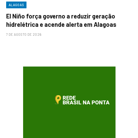
ALAGOAS
El Niño força governo a reduzir geração
hidrelétrica e acende alerta em Alagoas
7 DE AGOSTO DE 2026