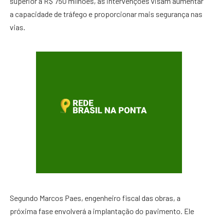
superior a R$ 750 milhões, as intervenções visam aumentar
a capacidade de tráfego e proporcionar mais segurança nas
vias.
Segundo Marcos Paes, engenheiro fiscal das obras, a
próxima fase envolverá a implantação do pavimento. Ele