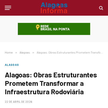
Home
»
Alagoas
»
Alagoas: Obras Estruturantes Prometem Transformar a Infraestrutura Rodoviária
ALAGOAS
Alagoas: Obras Estruturantes
Prometem Transformar a
Infraestrutura Rodoviária
22 DE ABRIL DE 2026