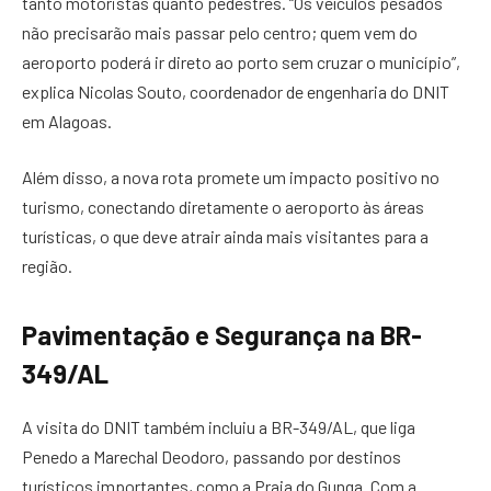
tanto motoristas quanto pedestres. “Os veículos pesados
não precisarão mais passar pelo centro; quem vem do
aeroporto poderá ir direto ao porto sem cruzar o município”,
explica Nicolas Souto, coordenador de engenharia do DNIT
em Alagoas.
Além disso, a nova rota promete um impacto positivo no
turismo, conectando diretamente o aeroporto às áreas
turísticas, o que deve atrair ainda mais visitantes para a
região.
Pavimentação e Segurança na BR-
349/AL
A visita do DNIT também incluiu a BR-349/AL, que liga
Penedo a Marechal Deodoro, passando por destinos
turísticos importantes, como a Praia do Gunga. Com a