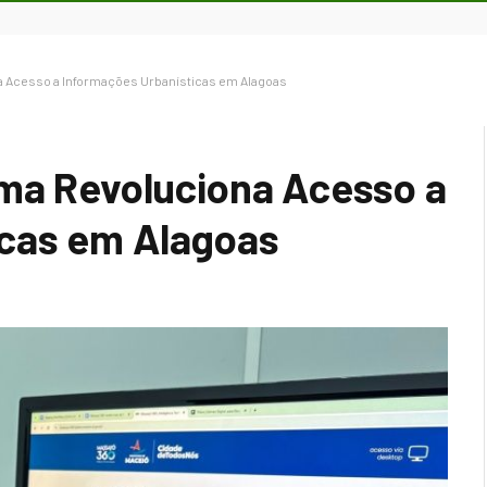
a Acesso a Informações Urbanísticas em Alagoas
ma Revoluciona Acesso a
icas em Alagoas