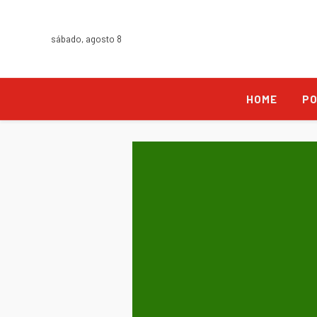
sábado, agosto 8
HOME
PO