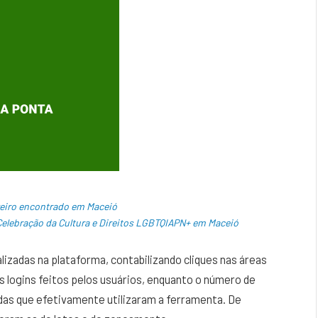
reiro encontrado em Maceió
 Celebração da Cultura e Direitos LGBTQIAPN+ em Maceió
lizadas na plataforma, contabilizando cliques nas áreas
s logins feitos pelos usuários, enquanto o número de
adas que efetivamente utilizaram a ferramenta. De