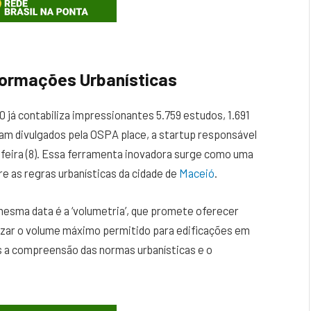
formações Urbanísticas
0 já contabiliza impressionantes 5.759 estudos, 1.691
am divulgados pela OSPA place, a startup responsável
feira (8). Essa ferramenta inovadora surge como uma
e as regras urbanísticas da cidade de
Maceió
.
mesma data é a ‘volumetria’, que promete oferecer
lizar o volume máximo permitido para edificações em
is a compreensão das normas urbanísticas e o