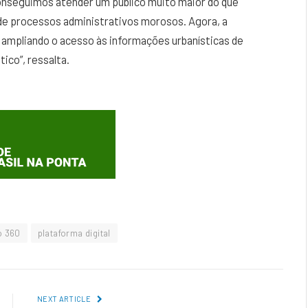
 conseguimos atender um público muito maior do que
de processos administrativos morosos. Agora, a
l, ampliando o acesso às informações urbanísticas de
ico”, ressalta.
ó 360
plataforma digital
NEXT ARTICLE