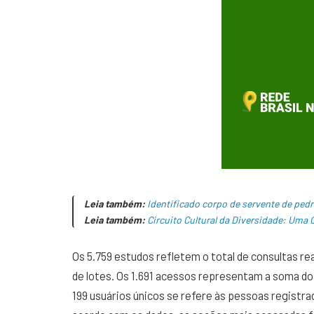
Leia também:
Identificado corpo de servente de ped
Leia também:
Circuito Cultural da Diversidade: Uma
Os 5.759 estudos refletem o total de consultas rea
de lotes. Os 1.691 acessos representam a soma do
199 usuários únicos se refere às pessoas registr