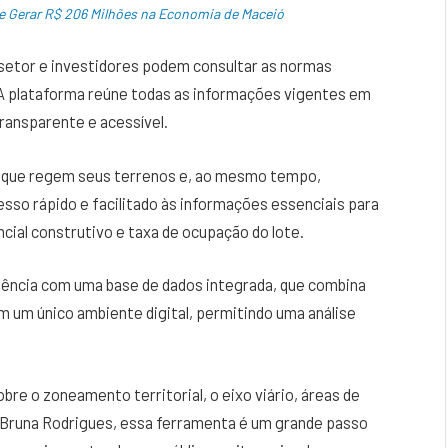
de Gerar R$ 206 Milhões na Economia de Maceió
 setor e investidores podem consultar as normas
 A plataforma reúne todas as informações vigentes em
transparente e acessível.
 que regem seus terrenos e, ao mesmo tempo,
sso rápido e facilitado às informações essenciais para
ncial construtivo e taxa de ocupação do lote.
ciência com uma base de dados integrada, que combina
m um único ambiente digital, permitindo uma análise
re o zoneamento territorial, o eixo viário, áreas de
 Bruna Rodrigues, essa ferramenta é um grande passo