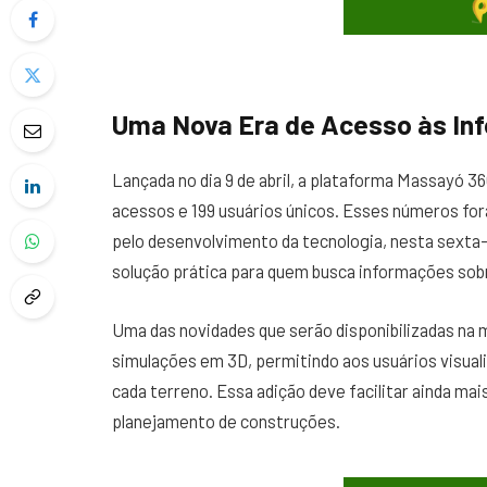
Uma Nova Era de Acesso às In
Lançada no dia 9 de abril, a plataforma Massayó 36
acessos e 199 usuários únicos. Esses números for
pelo desenvolvimento da tecnologia, nesta sexta-
solução prática para quem busca informações sobr
Uma das novidades que serão disponibilizadas na 
simulações em 3D, permitindo aos usuários visua
cada terreno. Essa adição deve facilitar ainda ma
planejamento de construções.