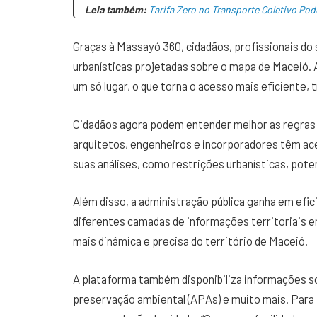
Leia também:
Tarifa Zero no Transporte Coletivo Po
Graças à Massayó 360, cidadãos, profissionais do
urbanísticas projetadas sobre o mapa de Maceió.
um só lugar, o que torna o acesso mais eficiente, 
Cidadãos agora podem entender melhor as regras
arquitetos, engenheiros e incorporadores têm ace
suas análises, como restrições urbanísticas, pote
Além disso, a administração pública ganha em efi
diferentes camadas de informações territoriais e
mais dinâmica e precisa do território de Maceió.
A plataforma também disponibiliza informações sob
preservação ambiental (APAs) e muito mais. Para