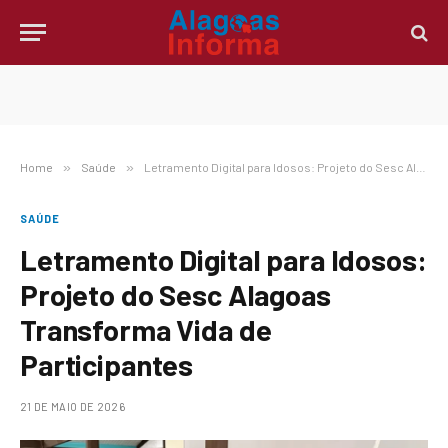
Home
»
Saúde
»
Letramento Digital para Idosos: Projeto do Sesc Alagoas Transforma Vida de Participantes
SAÚDE
Letramento Digital para Idosos:
Projeto do Sesc Alagoas
Transforma Vida de
Participantes
21 DE MAIO DE 2026