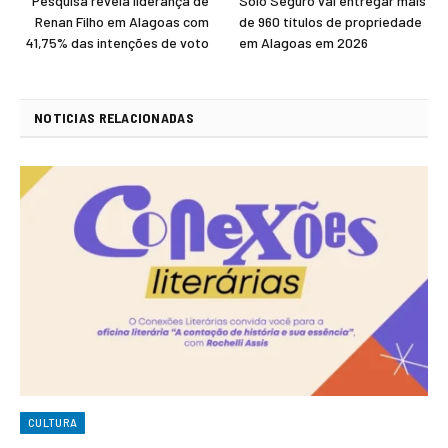
Pesquisa revela liderança de
Solo Seguro vai entregar mais
Renan Filho em Alagoas com
de 960 títulos de propriedade
41,75% das intenções de voto
em Alagoas em 2026
NOTICIAS RELACIONADAS
CULTURA