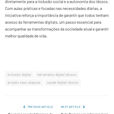
diretamente para a inclusão social e a autonomia dos idosos.
Com aulas práticas e focadas nas necessidades diárias, a
iniciativa reforça a importância de garantir que todos tenham
acesso às ferramentas digitais, um passo essencial para
acompanhar as transformações da sociedade atual e garantir
melhor qualidade de vida.
inclusão digital
letramento digital idosos
projeto sesc alagoas
saude digital idosos
PREVIOUS ARTICLE
NEXT ARTICLE