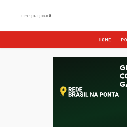
domingo, agosto 9
HOME
PO