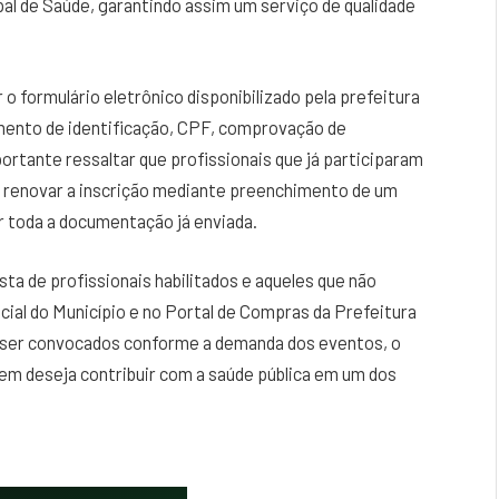
pal de Saúde, garantindo assim um serviço de qualidade
o formulário eletrônico disponibilizado pela prefeitura
ento de identificação, CPF, comprovação de
mportante ressaltar que profissionais que já participaram
renovar a inscrição mediante preenchimento de um
r toda a documentação já enviada.
sta de profissionais habilitados e aqueles que não
icial do Município e no Portal de Compras da Prefeitura
o ser convocados conforme a demanda dos eventos, o
em deseja contribuir com a saúde pública em um dos