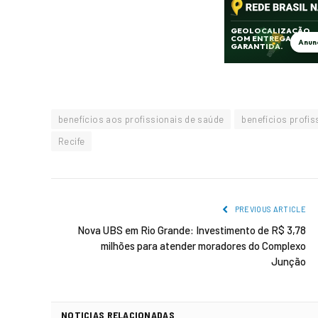
benefícios aos profissionais de saúde
benefícios profi
Recife
PREVIOUS ARTICLE
Nova UBS em Rio Grande: Investimento de R$ 3,78
milhões para atender moradores do Complexo
Junção
NOTICIAS RELACIONADAS