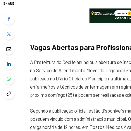
SHARE
Vagas Abertas para Profission
A Prefeitura do Recife anunciou a abertura de ins
no Serviço de Atendimento Móvel de Urgência (Sam
publicado no Diário Oficial do Município na última 
enfermeiros e técnicos de enfermagem em regime 
próximo domingo (25) e podem ser realizadas excl
Segundo a publicação oficial, estão disponíveis m
possuem vínculo com a administração municipal. 
carga horária de 12 horas, em Postos Médicos Ava