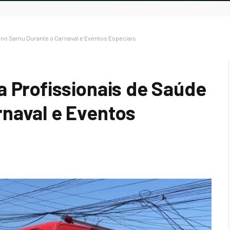
e no Samu Durante o Carnaval e Eventos Especiais
a Profissionais de Saúde
naval e Eventos