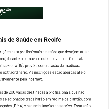
ais de Saúde em Recife
crições para profissionais de saúde que desejam atuar
u) durante o carnaval e outros eventos. O edital,
quinta-feira (15), prevê a contratação de médicos,
extraordinário. As inscrições estão abertas até o
usivamente pela internet.
ais de 200 vagas destinadas a profissionais que não
Os selecionados trabalharão em regime de plantão, com
nçados (PMA) e nas ambulâncias do serviço. Essa ação