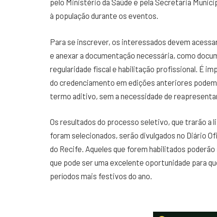
pelo Ministério da Saúde e pela Secretaria Munici
à população durante os eventos.
Para se inscrever, os interessados devem acessar 
e anexar a documentação necessária, como docum
regularidade fiscal e habilitação profissional. É i
do credenciamento em edições anteriores podem 
termo aditivo, sem a necessidade de reapresenta
Os resultados do processo seletivo, que trarão a li
foram selecionados, serão divulgados no Diário Of
do Recife. Aqueles que forem habilitados poderã
que pode ser uma excelente oportunidade para qu
períodos mais festivos do ano.