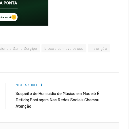
ssionais Samu Sergipe
blocos carnavalescos
inscrição
NEXT ARTICLE
Suspeito de Homicídio de Músico em Maceió É
Detido; Postagem Nas Redes Sociais Chamou
Atenção