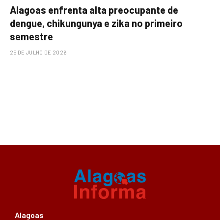
Alagoas enfrenta alta preocupante de
dengue, chikungunya e zika no primeiro
semestre
25 DE JULHO DE 2026
Alagoas