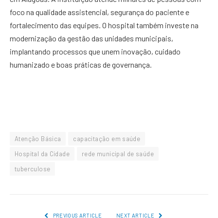
foco na qualidade assistencial, segurança do paciente e
fortalecimento das equipes. O hospital também investe na
modernização da gestão das unidades municipais,
implantando processos que unem inovação, cuidado
humanizado e boas práticas de governança.
Atenção Básica
capacitação em saúde
Hospital da Cidade
rede municipal de saúde
tuberculose
PREVIOUS ARTICLE
NEXT ARTICLE