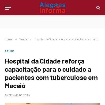
Home
»
Saúde
»
Hospital da Cidade reforça capacitação para o cuidado a pacientes com tuberculose em Maceió
SAÚDE
Hospital da Cidade reforça
capacitação para o cuidado a
pacientes com tuberculose em
Maceió
26 DE MAIO DE 2026