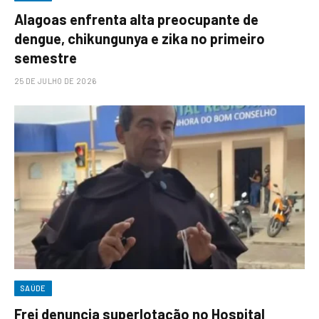
Alagoas enfrenta alta preocupante de
dengue, chikungunya e zika no primeiro
semestre
25 DE JULHO DE 2026
SAÚDE
Frei denuncia superlotação no Hospital