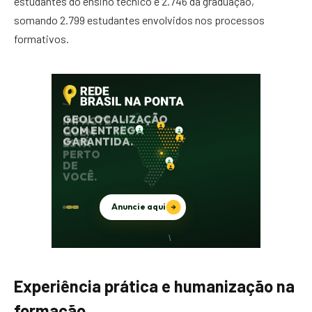
estudantes do ensino técnico e 2.746 da graduação,
somando 2.799 estudantes envolvidos nos processos
formativos.
Experiência prática e humanização na
formação