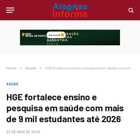
Home
»
Saúde
»
HGE fortalece ensino e pesquisa em saúde com mais de 9 mil estudantes até 2026
SAÚDE
HGE fortalece ensino e
pesquisa em saúde com mais
de 9 mil estudantes até 2026
22 DE MAIO DE 2026