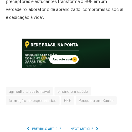
preceptores e estudantes transforma o HGE em um
verdadeiro laboratório de aprendizado, compromisso social
e dedicação à vida”.
agricultura sustentável
ensino em saúde
formação de especialistas
HGE
Pesquisa em Saúde
PREVIOUS ARTICLE
NEXT ARTICLE