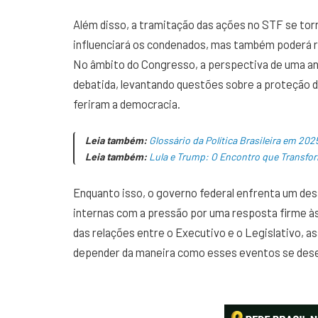
Além disso, a tramitação das ações no STF se tor
influenciará os condenados, mas também poderá rede
No âmbito do Congresso, a perspectiva de uma anis
debatida, levantando questões sobre a proteção de
feriram a democracia.
Leia também:
Glossário da Política Brasileira em 20
Leia também:
Lula e Trump: O Encontro que Transfor
Enquanto isso, o governo federal enfrenta um desa
internas com a pressão por uma resposta firme às
das relações entre o Executivo e o Legislativo, 
depender da maneira como esses eventos se des