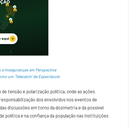
es e Inseguranças em Perspectiva
 como um ‘Telecatch’ de Espectáculo
e tensão e polarização política, onde as ações
responsabilização dos envolvidos nos eventos de
 das discussões em torno da dosimetria e da possível
e política e na confiança da população nas instituições