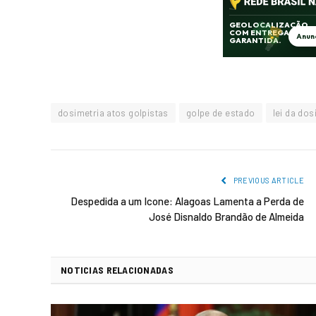
dosimetria atos golpistas
golpe de estado
lei da dos
PREVIOUS ARTICLE
Despedida a um Icone: Alagoas Lamenta a Perda de
José Disnaldo Brandão de Almeida
NOTICIAS RELACIONADAS