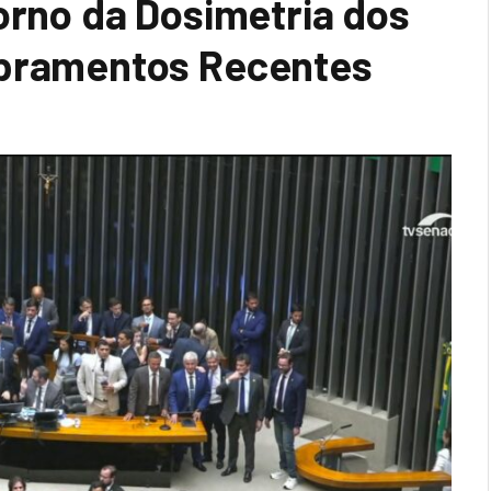
orno da Dosimetria dos
obramentos Recentes