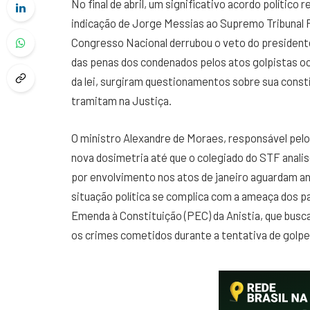
No final de abril, um significativo acordo político
indicação de Jorge Messias ao Supremo Tribunal F
Congresso Nacional derrubou o veto do presidente
das penas dos condenados pelos atos golpistas oc
da lei, surgiram questionamentos sobre sua constit
tramitam na Justiça.
O ministro Alexandre de Moraes, responsável pelo 
nova dosimetria até que o colegiado do STF anali
por envolvimento nos atos de janeiro aguardam a
situação política se complica com a ameaça dos p
Emenda à Constituição (PEC) da Anistia, que busca
os crimes cometidos durante a tentativa de golpe