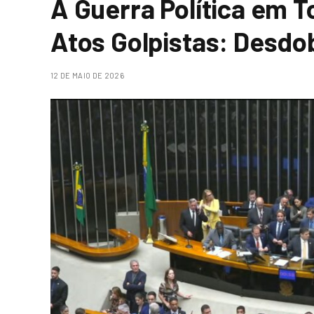
A Guerra Política em T
Atos Golpistas: Desd
12 DE MAIO DE 2026