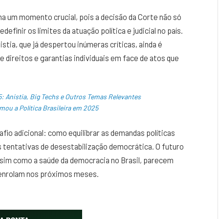
na um momento crucial, pois a decisão da Corte não só
finir os limites da atuação política e judicial no país.
tia, que já despertou inúmeras críticas, ainda é
 direitos e garantias individuais em face de atos que
25: Anistia, Big Techs e Outros Temas Relevantes
mou a Política Brasileira em 2025
fio adicional: como equilibrar as demandas políticas
 tentativas de desestabilização democrática. O futuro
assim como a saúde da democracia no Brasil, parecem
enrolam nos próximos meses.