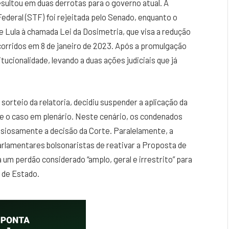
 resultou em duas derrotas para o governo atual. A
ederal (STF) foi rejeitada pelo Senado, enquanto o
 Lula à chamada Lei da Dosimetria, que visa a redução
orridos em 8 de janeiro de 2023. Após a promulgação
ucionalidade, levando a duas ações judiciais que já
sorteio da relatoria, decidiu suspender a aplicação da
se o caso em plenário. Neste cenário, os condenados
nsiosamente a decisão da Corte. Paralelamente, a
arlamentares bolsonaristas de reativar a Proposta de
 um perdão considerado “amplo, geral e irrestrito” para
 de Estado.