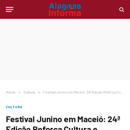
Home
»
Cultura
»
Festival Junino em Maceió: 24ª Edição Reforça Cultura e Tradição nas Escolas Municipais
CULTURA
Festival Junino em Maceió: 24ª
Edição Reforça Cultura e