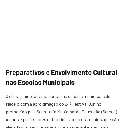
Preparativos e Envolvimento Cultural
nas Escolas Municipais
O clima junino já toma conta das escolas municipais de
Maceió com a aproximação do 24º Festival Junino
promovido pela Secretaria Municipal de Educação (Semed).
Alunos e professores estão finalizando os ensaios, que vão
além da simples preparação para apresentações: são