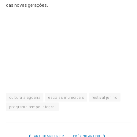
das novas gerações.
cultura alagoana
escolas municipais
festival junino
programa tempo integral
ARTIGO ANTERIOR
PRÓXIMO ARTIGO