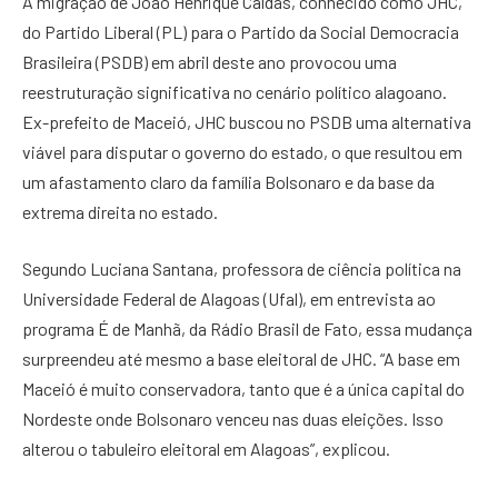
A migração de João Henrique Caldas, conhecido como JHC,
do Partido Liberal (PL) para o Partido da Social Democracia
Brasileira (PSDB) em abril deste ano provocou uma
reestruturação significativa no cenário político alagoano.
Ex-prefeito de Maceió, JHC buscou no PSDB uma alternativa
viável para disputar o governo do estado, o que resultou em
um afastamento claro da família Bolsonaro e da base da
extrema direita no estado.
Segundo Luciana Santana, professora de ciência política na
Universidade Federal de Alagoas (Ufal), em entrevista ao
programa É de Manhã, da Rádio Brasil de Fato, essa mudança
surpreendeu até mesmo a base eleitoral de JHC. “A base em
Maceió é muito conservadora, tanto que é a única capital do
Nordeste onde Bolsonaro venceu nas duas eleições. Isso
alterou o tabuleiro eleitoral em Alagoas”, explicou.