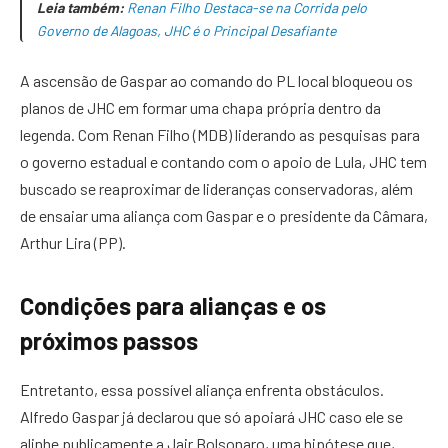
Leia também:
Renan Filho Destaca-se na Corrida pelo
Governo de Alagoas, JHC é o Principal Desafiante
A ascensão de Gaspar ao comando do PL local bloqueou os
planos de JHC em formar uma chapa própria dentro da
legenda. Com Renan Filho (MDB) liderando as pesquisas para
o governo estadual e contando com o apoio de Lula, JHC tem
buscado se reaproximar de lideranças conservadoras, além
de ensaiar uma aliança com Gaspar e o presidente da Câmara,
Arthur Lira (PP).
Condições para alianças e os
próximos passos
Entretanto, essa possível aliança enfrenta obstáculos.
Alfredo Gaspar já declarou que só apoiará JHC caso ele se
alinhe publicamente a Jair Bolsonaro, uma hipótese que,