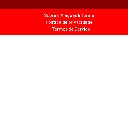
Sobre o Alagoas Informa
Política de privacidade
Termos de Serviço