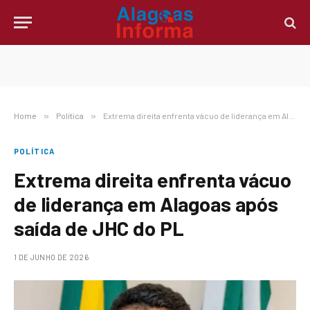
Home
»
Política
»
Extrema direita enfrenta vácuo de liderança em Alagoas após saída de JHC do PL
POLÍTICA
Extrema direita enfrenta vácuo
de liderança em Alagoas após
saída de JHC do PL
1 DE JUNHO DE 2026