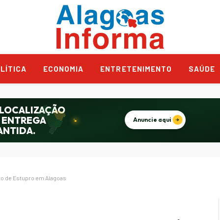
LÍTICA
ECONOMIA
ENTRETENIMENTO
SAÚDE
ito de Estupro em Alagoas