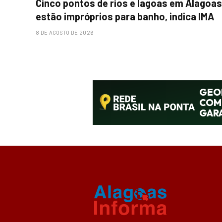
Cinco pontos de rios e lagoas em Alagoas
estão impróprios para banho, indica IMA
8 DE AGOSTO DE 2026