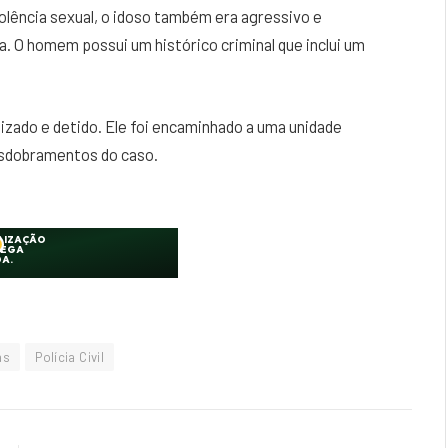
olência sexual, o idoso também era agressivo e
a. O homem possui um histórico criminal que inclui um
alizado e detido. Ele foi encaminhado a uma unidade
esdobramentos do caso.
as
Polícia Civil