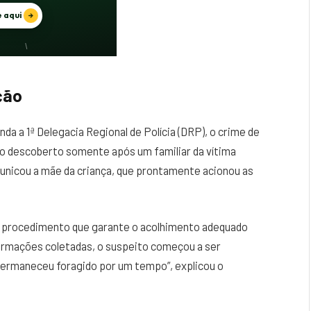
ção
a a 1ª Delegacia Regional de Polícia (DRP), o crime de
do descoberto somente após um familiar da vítima
unicou a mãe da criança, que prontamente acionou as
um procedimento que garante o acolhimento adequado
ormações coletadas, o suspeito começou a ser
e permaneceu foragido por um tempo”, explicou o