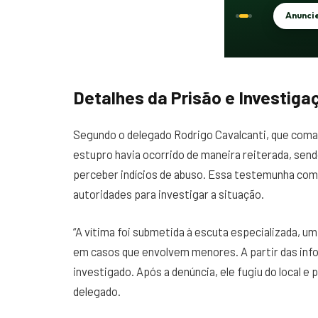
Detalhes da Prisão e Investiga
Segundo o delegado Rodrigo Cavalcanti, que comand
estupro havia ocorrido de maneira reiterada, sen
perceber indícios de abuso. Essa testemunha com
autoridades para investigar a situação.
“A vítima foi submetida à escuta especializada, 
em casos que envolvem menores. A partir das inf
investigado. Após a denúncia, ele fugiu do local 
delegado.