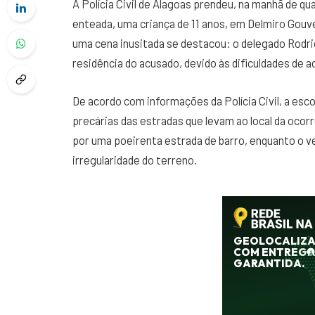
A Polícia Civil de Alagoas prendeu, na manhã de qu
enteada, uma criança de 11 anos, em Delmiro Gouve
uma cena inusitada se destacou: o delegado Rodri
residência do acusado, devido às dificuldades de ac
De acordo com informações da Polícia Civil, a esc
precárias das estradas que levam ao local da ocor
por uma poeirenta estrada de barro, enquanto o ve
irregularidade do terreno.