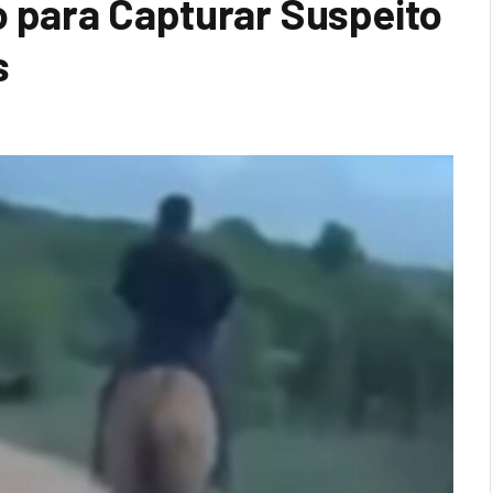
o para Capturar Suspeito
s