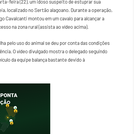
arta-feira (22), um idoso suspeito de estuprar sua
ia, localizado no Sertão alagoano. Durante a operação,
go Cavalcanti montou em um cavalo para alcançar a
esso na zona rural (assista ao vídeo acima).
olha pelo uso do animal se deu por conta das condições
rência. O vídeo divulgado mostra o delegado seguindo
ículo da equipe balança bastante devido à