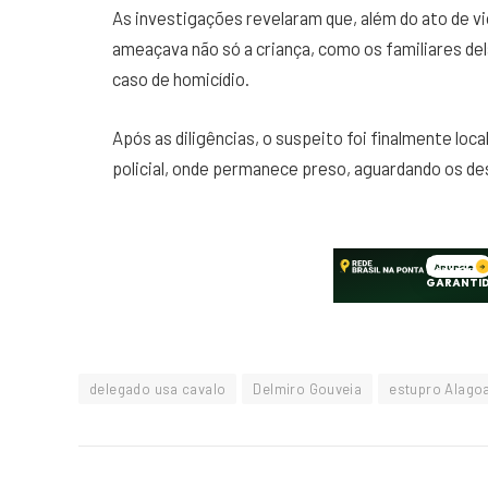
As investigações revelaram que, além do ato de vi
ameaçava não só a criança, como os familiares del
caso de homicídio.
Após as diligências, o suspeito foi finalmente loc
policial, onde permanece preso, aguardando os d
delegado usa cavalo
Delmiro Gouveia
estupro Alago