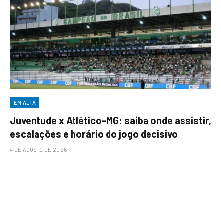
EM ALTA
Juventude x Atlético-MG: saiba onde assistir,
escalações e horário do jogo decisivo
4 DE AGOSTO DE 2026