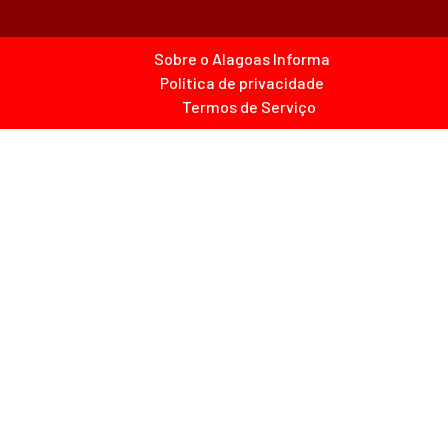
Sobre o Alagoas Informa
Política de privacidade
Termos de Serviço