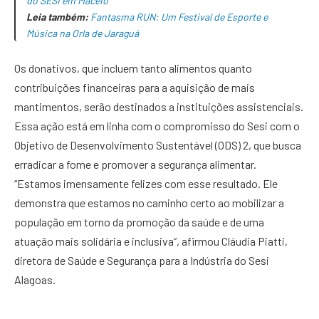
do SESI em Maceió
Leia também:
Fantasma RUN: Um Festival de Esporte e
Música na Orla de Jaraguá
Os donativos, que incluem tanto alimentos quanto
contribuições financeiras para a aquisição de mais
mantimentos, serão destinados a instituições assistenciais.
Essa ação está em linha com o compromisso do Sesi com o
Objetivo de Desenvolvimento Sustentável (ODS) 2, que busca
erradicar a fome e promover a segurança alimentar.
“Estamos imensamente felizes com esse resultado. Ele
demonstra que estamos no caminho certo ao mobilizar a
população em torno da promoção da saúde e de uma
atuação mais solidária e inclusiva”, afirmou Cláudia Piatti,
diretora de Saúde e Segurança para a Indústria do Sesi
Alagoas.