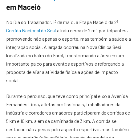
em Maceió
No Dia do Trabalhador, 1º de maio, a Etapa Maceió da 2ª
Corrida Nacional do Sesi
atraiu cerca de 2 mil participantes,
promovendo não apenas o esporte, mas também a saúde e a
integração social. A largada ocorreu na Nova Clínica Sesi,
localizada no bairro do Farol, transformando a área em um
importante palco para eventos esportivos e reforçando a
proposta de aliar a atividade física a ações de impacto
social.
Durante o percurso, que teve como principal eixo a Avenida
Fernandes Lima, atletas profissionais, trabalhadores da
indústria e corredores amadores participaram de corridas de
5 km e 10 km, além da caminhada de 3 km. A corrida se
destacou não apenas pelo aspecto esportivo, mas também
por sua contribuição solidária. Através do modelo de