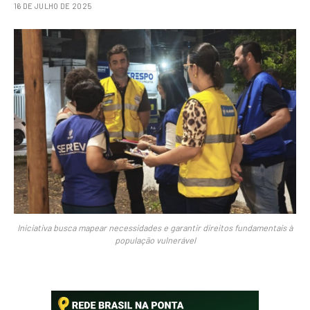
16 DE JULHO DE 2025
Iniciativa busca mapear necessidades e garantir direitos fundamentais à
população vulnerável