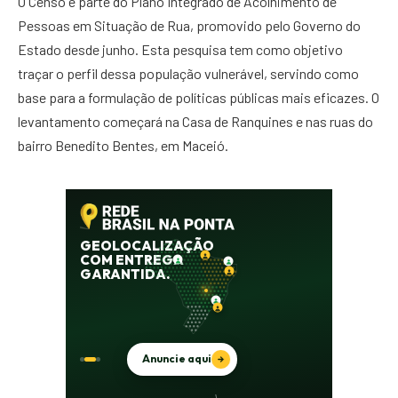
O Censo é parte do Plano Integrado de Acolhimento de
Pessoas em Situação de Rua, promovido pelo Governo do
Estado desde junho. Esta pesquisa tem como objetivo
traçar o perfil dessa população vulnerável, servindo como
base para a formulação de políticas públicas mais eficazes. O
levantamento começará na Casa de Ranquines e nas ruas do
bairro Benedito Bentes, em Maceió.