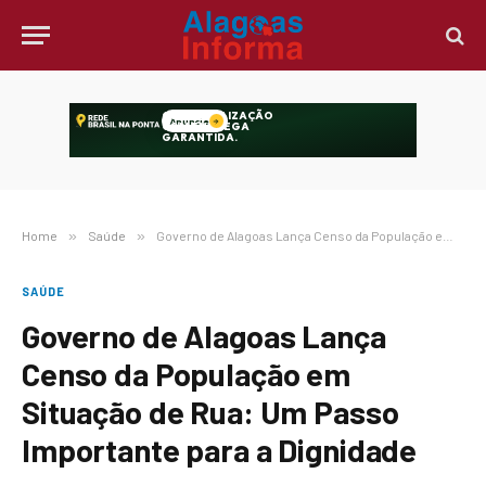
Home
»
Saúde
»
Governo de Alagoas Lança Censo da População em Situação de Rua: Um Passo Importante para a Dignidade
SAÚDE
Governo de Alagoas Lança
Censo da População em
Situação de Rua: Um Passo
Importante para a Dignidade