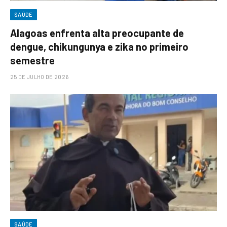
SAÚDE
Alagoas enfrenta alta preocupante de
dengue, chikungunya e zika no primeiro
semestre
25 DE JULHO DE 2026
SAÚDE