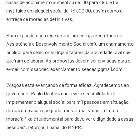
casas de acolhimento aumentou de 160 para 480, e foi
instituído um aluguel social de R$ 800,00, assim como a
entrega de moradias definitivas.
Para expandir essa rede de acolhimento, a Secretaria de
Assistência e Desenvolvimento Social abriu um chamamento
público para selecionar Organizações da Sociedade Civil que
queiram colaborar. As propostas devem ser enviadas para o
e-mail
comissaodecredenciamento.seades@gmail.com
.
“Alagoas está avançando de forma eficaz. Agradecemos ao
governador Paulo Dantas, que teve a sensibilidade de
implementar o aluguel social para mil pessoas em situação
de rua, uma ação que pode transformar vidas. Ter uma
moradia fixa é fundamental para devolver a dignidade a essas
pessoas”, reforçou Luana, do MNPR.