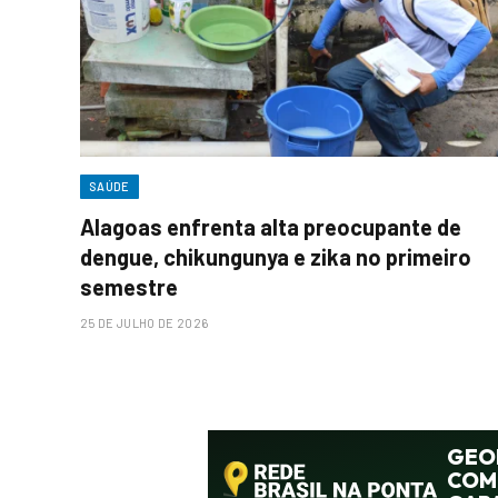
SAÚDE
Alagoas enfrenta alta preocupante de
dengue, chikungunya e zika no primeiro
semestre
25 DE JULHO DE 2026