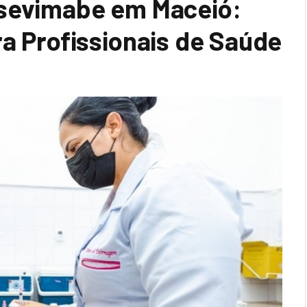
rsevimabe em Maceió:
ra Profissionais de Saúde