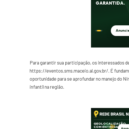
Para garantir sua participação, os interessados de
https://eventos.sms.maceio.al.gov.br/. É fundam
oportunidade para se aprofundar no manejo do Nir
infantil na região.