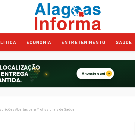
LÍTICA
ECONOMIA
ENTRETENIMENTO
SAÚDE
scrições Abertas para Profissionais de Saúde