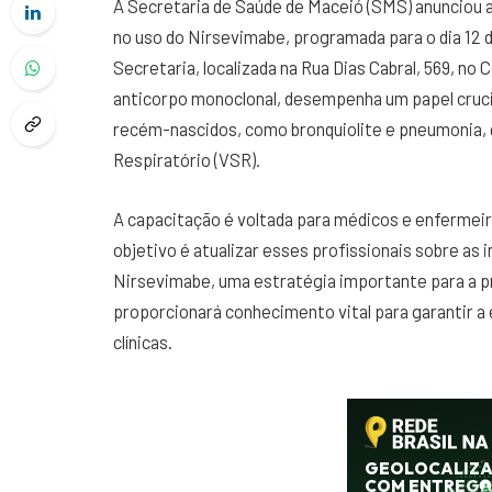
A Secretaria de Saúde de Maceió (SMS) anunciou a
no uso do Nirsevimabe, programada para o dia 12 d
Secretaria, localizada na Rua Dias Cabral, 569, n
anticorpo monoclonal, desempenha um papel cruci
recém-nascidos, como bronquiolite e pneumonia, 
Respiratório (VSR).
A capacitação é voltada para médicos e enfermei
objetivo é atualizar esses profissionais sobre as
Nirsevimabe, uma estratégia importante para a p
proporcionará conhecimento vital para garantir 
clínicas.