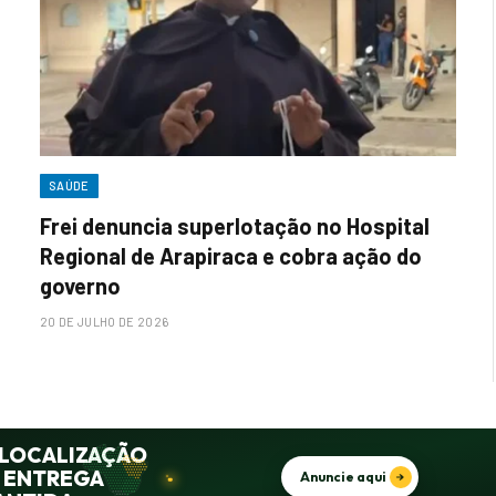
SAÚDE
Frei denuncia superlotação no Hospital
Regional de Arapiraca e cobra ação do
governo
20 DE JULHO DE 2026