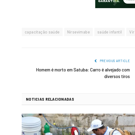
capacitação saúde
Nirsevimabe
saúde infantil
Vír
PREVIOUS ARTICLE
Homem é morto em Satuba: Carro é alvejado com
diversos tiros
NOTICIAS RELACIONADAS