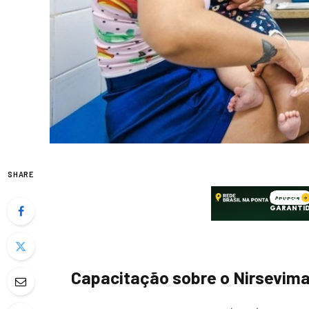
SHARE
Capacitação sobre o Nirsevim