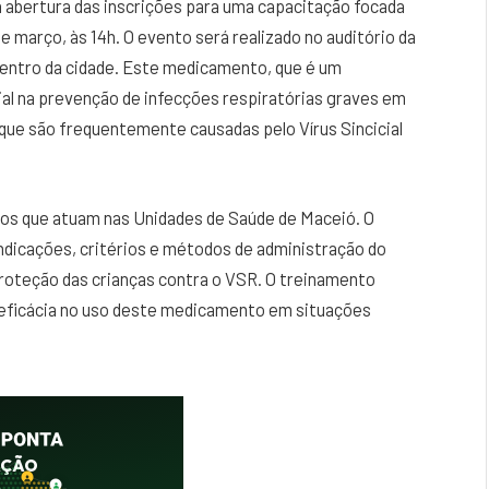
 abertura das inscrições para uma capacitação focada
e março, às 14h. O evento será realizado no auditório da
o Centro da cidade. Este medicamento, que é um
al na prevenção de infecções respiratórias graves em
que são frequentemente causadas pelo Vírus Sincicial
ros que atuam nas Unidades de Saúde de Maceió. O
 indicações, critérios e métodos de administração do
roteção das crianças contra o VSR. O treinamento
a eficácia no uso deste medicamento em situações