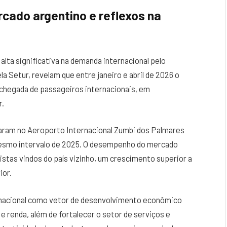
cado argentino e reflexos na
lta significativa na demanda internacional pelo
a Setur, revelam que entre janeiro e abril de 2026 o
chegada de passageiros internacionais, em
r.
ram no Aeroporto Internacional Zumbi dos Palmares
 mesmo intervalo de 2025. O desempenho do mercado
istas vindos do país vizinho, um crescimento superior a
ior.
rnacional como vetor de desenvolvimento econômico
 renda, além de fortalecer o setor de serviços e