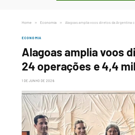
Home
»
Economia
»
Alagoas amplia voos diretos da Argentina 
ECONOMIA
Alagoas amplia voos d
24 operações e 4,4 mi
1 DE JUNHO DE 2026