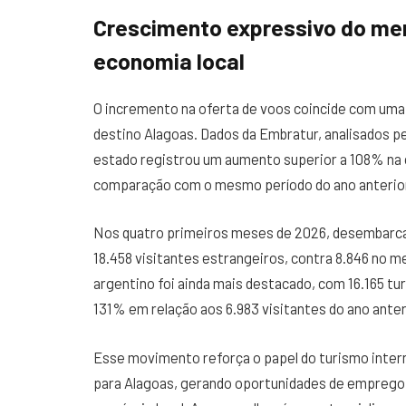
Crescimento expressivo do mer
economia local
O incremento na oferta de voos coincide com uma a
destino Alagoas. Dados da Embratur, analisados pel
estado registrou um aumento superior a 108% na 
comparação com o mesmo período do ano anterio
Nos quatro primeiros meses de 2026, desembarca
18.458 visitantes estrangeiros, contra 8.846 no
argentino foi ainda mais destacado, com 16.165 tur
131% em relação aos 6.983 visitantes do ano anter
Esse movimento reforça o papel do turismo inte
para Alagoas, gerando oportunidades de emprego e