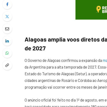
Alagoas amplia voos diretos d
de 2027
O Governo de Alagoas confirmou a expansão da
ma
da Argentina para a alta temporada de 2027. Essa 
Estado do Turismo de Alagoas (Setur), a operadora
cidades argentinas de Rosário e Córdoba ao Aero
programação vai ocorrer entre os meses de janeir
O anúncio oficial foi feito no dia 1º de agosto, e
terá capacidade para aproximadamente 180 passag