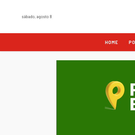
sábado, agosto 8
HOME
PO