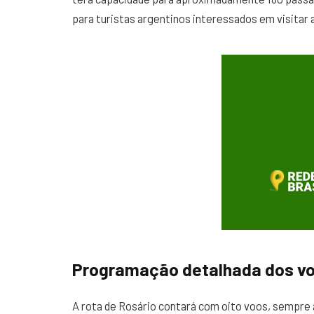
para turistas argentinos interessados em visitar as
Programação detalhada dos vo
A rota de Rosário contará com oito voos, sempre ao