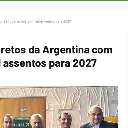
com 24 operações e 4,4 mil assentos para 2027
iretos da Argentina com
l assentos para 2027