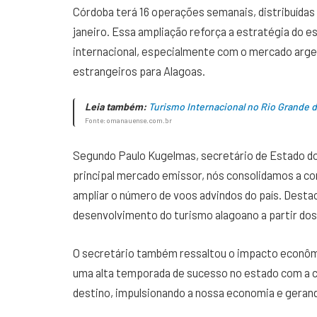
Córdoba terá 16 operações semanais, distribuídas 
janeiro. Essa ampliação reforça a estratégia do e
internacional, especialmente com o mercado argent
estrangeiros para Alagoas.
Leia também:
Turismo Internacional no Rio Grande
Fonte: omanauense.com.br
Segundo Paulo Kugelmas, secretário de Estado do 
principal mercado emissor, nós consolidamos a c
ampliar o número de voos advindos do país. Dest
desenvolvimento do turismo alagoano a partir dos
O secretário também ressaltou o impacto econô
uma alta temporada de sucesso no estado com a c
destino, impulsionando a nossa economia e geran