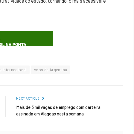
 atratividade do estado, tornando-o mais acessível e
 internacional
voos da Argentina
NEXT ARTICLE
Mais de 3 mil vagas de emprego com carteira
assinada em Alagoas nesta semana