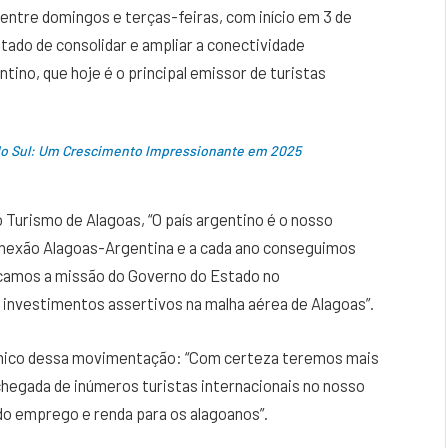
entre domingos e terças-feiras, com início em 3 de
stado de consolidar e ampliar a conectividade
ino, que hoje é o principal emissor de turistas
 do Sul: Um Crescimento Impressionante em 2025
Turismo de Alagoas, “O país argentino é o nosso
onexão Alagoas-Argentina e a cada ano conseguimos
acamos a missão do Governo do Estado no
 investimentos assertivos na malha aérea de Alagoas”.
mico dessa movimentação: “Com certeza teremos mais
hegada de inúmeros turistas internacionais no nosso
do emprego e renda para os alagoanos”.