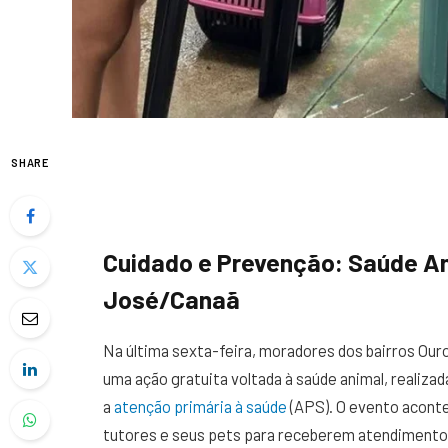
SHARE
Cuidado e Prevenção: Saúde An
José/Canaã
Na última sexta-feira, moradores dos bairros Ou
uma ação gratuita voltada à saúde animal, realiza
a
atenção primária à saúde
(APS). O evento aconte
tutores e seus pets para receberem atendimento 