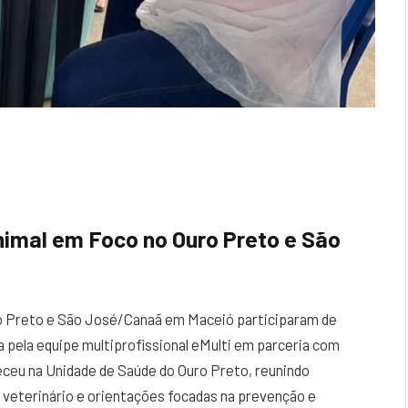
imal em Foco no Ouro Preto e São
ro Preto e São José/Canaã em Maceió participaram de
da pela equipe multiprofissional eMulti em parceria com
ceu na Unidade de Saúde do Ouro Preto, reunindo
veterinário e orientações focadas na prevenção e