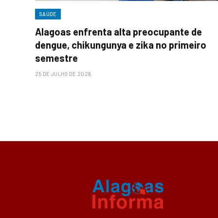
SAÚDE
Alagoas enfrenta alta preocupante de
dengue, chikungunya e zika no primeiro
semestre
25 DE JULHO DE 2026