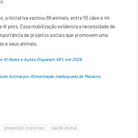
o.
 a iniciativa vacinou 99 animais, entre 55 cães e 44
a 41 pets. Essa mobilização evidencia a necessidade de
importância de projetos sociais que promovem uma
s e seus animais.
ce 10 Vezes e Ações Disparam 48% em 2026
aúde Animal por Alimentação Inadequada de Macacos
prevenção zoonoses
saúde animal