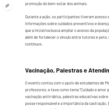
promoção do bem-estar dos animais.
Durante a ação, os participantes tiveram acesso a
informações sobre cuidados preventivos e doenças.
que a iniciativa busca ampliar o acesso da popula
além de fortalecer o vínculo entre tutores e pets
contínuos.
Vacinação, Palestras e Atendi
O evento contou com o apoio de estudantes de Me
professores, e teve como tema “Cuidado e amor p
vacinação antirrábica, palestras educativas sob
posse responsável e a importância da castração. E