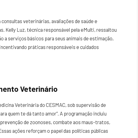
 consultas veterinárias, avaliações de saúde e
 Kelly Luz, técnica responsável pela eMulti, ressaltou
ção a serviços básicos para seus animais de estimação,
, incentivando práticas responsáveis e cuidados
mento Veterinário
dicina Veterinária do CESMAC, sob supervisão de
ara quem te dá tanto amor”. A programação incluiu
re prevenção de zoonoses, combate aos maus-tratos,
ssas ações reforçam o papel das políticas públicas