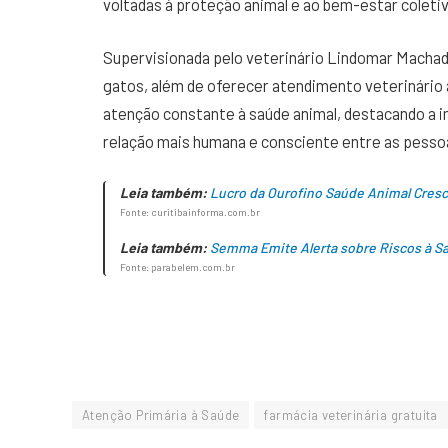
voltadas à proteção animal e ao bem-estar coletiv
Supervisionada pelo veterinário Lindomar Machado,
gatos, além de oferecer atendimento veterinário 
atenção constante à saúde animal, destacando a 
relação mais humana e consciente entre as pessoa
Leia também:
Lucro da Ourofino Saúde Animal Cres
Fonte: curitibainforma.com.br
Leia também:
Semma Emite Alerta sobre Riscos à S
Fonte: parabelem.com.br
Atenção Primária à Saúde
farmácia veterinária gratuita