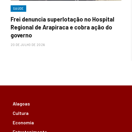
SAÚDE
Frei denuncia superlotação no Hospital
Regional de Arapiraca e cobra ação do
governo
20 DE JULHO DE 2026
Alagoas
Cultura
Economia
Entretenimento