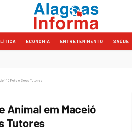
LÍTICA
ECONOMIA
ENTRETENIMENTO
SAÚDE
de 140 Pets e Seus Tutores
de Animal em Maceió
s Tutores